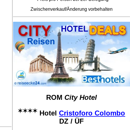
Zwischenverkauf/Änderung vorbehalten
ROM
City Hotel
✶✶✶✶
Hotel
Cristoforo Colombo
DZ / ÜF