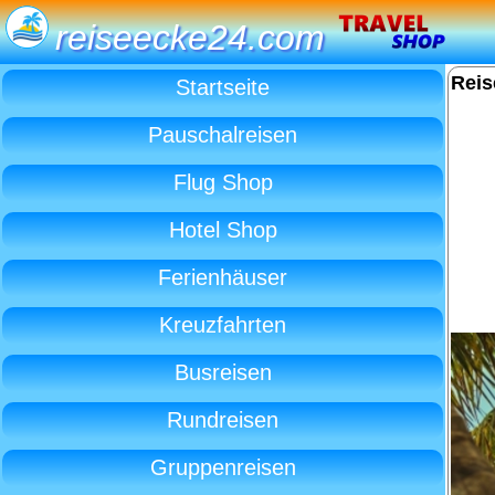
reiseecke24.com
Reis
Startseite
Pauschalreisen
Flug Shop
Hotel Shop
Ferienhäuser
Kreuzfahrten
Busreisen
Rundreisen
Gruppenreisen