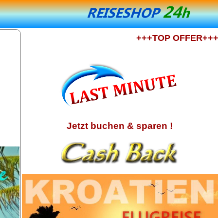
+++TOP OFFER+++
MALTA 
Jetzt buchen & sparen !