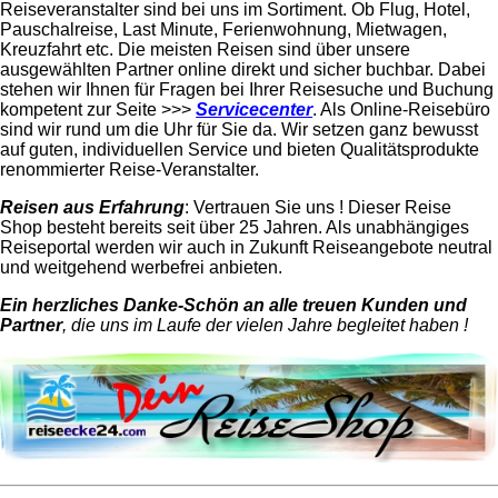
Reiseveranstalter sind bei uns im Sortiment. Ob Flug, Hotel,
Pauschalreise, Last Minute, Ferienwohnung, Mietwagen,
Kreuzfahrt etc. Die meisten Reisen sind über unsere
ausgewählten Partner online direkt und sicher buchbar. Dabei
stehen wir Ihnen für Fragen bei Ihrer Reisesuche und Buchung
kompetent zur Seite >>>
Servicecenter
. Als Online-Reisebüro
sind wir rund um die Uhr für Sie da. Wir setzen ganz bewusst
auf guten, individuellen Service und bieten Qualitätsprodukte
renommierter Reise-Veranstalter.
Reisen aus Erfahrung
: Vertrauen Sie uns ! Dieser Reise
Shop besteht bereits seit über 25 Jahren. Als unabhängiges
Reiseportal werden wir auch in Zukunft Reiseangebote neutral
und weitgehend werbefrei anbieten.
Ein herzliches Danke-Schön an alle treuen Kunden und
Partner
, die uns im Laufe der vielen Jahre begleitet haben !