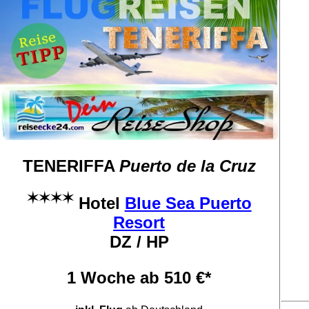
TENERIFFA
Puerto de la Cruz
✶✶✶✶
Hotel
Blue Sea Puerto
Resort
DZ / HP
1 Woche ab 510 €*