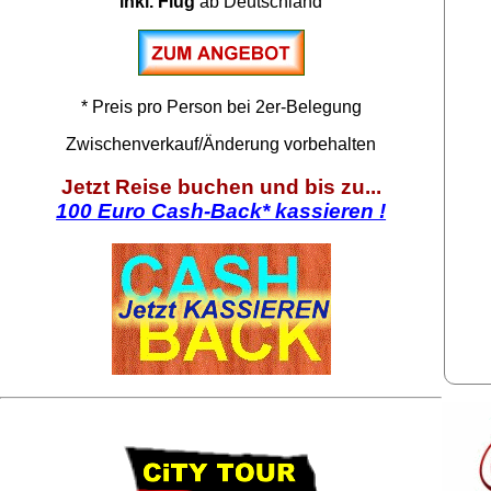
inkl. Flug
ab Deutschland
* Preis pro Person bei 2er-Belegung
Zwischenverkauf/Änderung vorbehalten
Jetzt Reise buchen und bis zu...
100 Euro Cash-Back* kassieren !